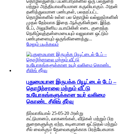
தொழில்துறைப் பயன்பாடுகளில் ஒரு பல்துறை
மற்றும் அத்தியாவசியமான கருவியாகும். அதன்
தனித்துவமான பண்புகள், பலதரப்பட்ட
தொழில்களில் உள்ள பல தொழில் வல்லுநர்களின்
முதல் தேர்வாக இதை ஆக்குகின்றன. இந்த
டேப், அலுமினிய ஃபாயிலின் எடை குறைந்த
நெகிழ்வுத்தன்மையையும் வலுவான ஒட்டும்
பண்புகளையும் ஒருங்கிணைத்து...
மேலும் படிக்கவும்
புதுமையான இருபக்க பியூட்டைல் ​​டேப் –
தொழிற்சாலை மற்றும் வீட்டு
உபயோகங்களுக்கான உயர் வலிமை
கொண்ட சீலிங் தீர்வு
நிர்வாகியால் 25-05-20 அன்று
கட்டுமானம், வாகனங்கள், வீடுகள் மற்றும் பிற
துறைகளுக்கு ஏற்ற, கடினமான ஒட்டுதல் மற்றும்
சீல் வைக்கும் தேவைகளுக்காக பிரத்யேகமாக