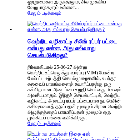
ஒற்றுமைகள் இருந்தாலும், சில முக்கிய
வேறுபாடுகளும் உள்ளன...
மேலும் படிக்கவும்
வெற்றிட வழிகாட்டி சீலிங் ரப்பர் பட்டை
என்பது என்ன, அது எவ்வாறு
செயல்படுகிறது?
நிர்வாகியால் 25-06-27 அன்று
வெற்றிட உட்செலுத்து வார்ப்பு (VIM) போன்ற
மேம்பட்ட உற்பத்தி செயல்முறைகளில், உயர்தர
கலவைப் பாகங்களைத் தயாரிப்பதற்கு ஒரு
கச்சிதமான அடைப்பை உறுதி செய்வது மிகவும்
அவசியமாகும். இந்தச் செயல்பாட்டில், வெற்றிட
வழிகாட்டி அடைப்பு ரப்பர் பட்டையானது, ரெசின்
கசிவுகளைத் தடுப்பதன் மூலமும் சீரான வெற்றிட
அழுத்தத்தைப் பராமரிப்பதன் மூலமும் ஒரு
முக்கியப் பங்கை வகிக்கிறது.
மேலும் படிக்கவும்