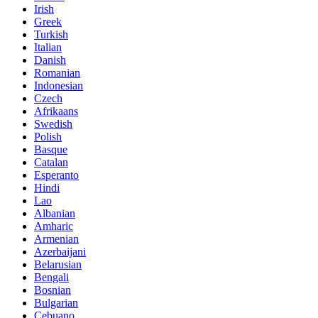
Irish
Greek
Turkish
Italian
Danish
Romanian
Indonesian
Czech
Afrikaans
Swedish
Polish
Basque
Catalan
Esperanto
Hindi
Lao
Albanian
Amharic
Armenian
Azerbaijani
Belarusian
Bengali
Bosnian
Bulgarian
Cebuano