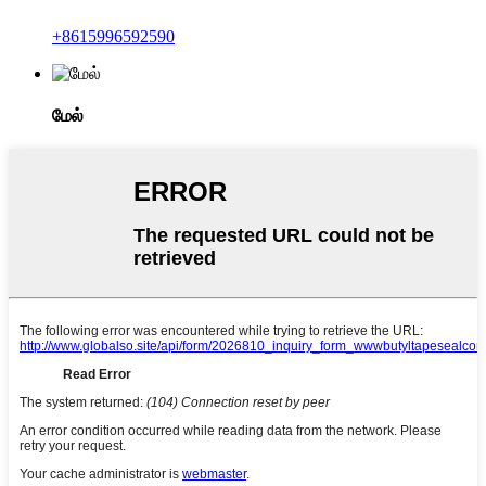
+8615996592590
மேல்