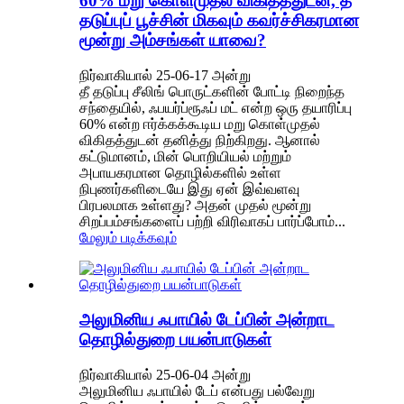
60% மறு கொள்முதல் விகிதத்துடன், தீ
தடுப்புப் பூச்சின் மிகவும் கவர்ச்சிகரமான
மூன்று அம்சங்கள் யாவை?
நிர்வாகியால் 25-06-17 அன்று
தீ தடுப்பு சீலிங் பொருட்களின் போட்டி நிறைந்த
சந்தையில், ஃபயர்ப்ரூஃப் மட் என்ற ஒரு தயாரிப்பு
60% என்ற ஈர்க்கக்கூடிய மறு கொள்முதல்
விகிதத்துடன் தனித்து நிற்கிறது. ஆனால்
கட்டுமானம், மின் பொறியியல் மற்றும்
அபாயகரமான தொழில்களில் உள்ள
நிபுணர்களிடையே இது ஏன் இவ்வளவு
பிரபலமாக உள்ளது? அதன் முதல் மூன்று
சிறப்பம்சங்களைப் பற்றி விரிவாகப் பார்ப்போம்...
மேலும் படிக்கவும்
அலுமினிய ஃபாயில் டேப்பின் அன்றாட
தொழில்துறை பயன்பாடுகள்
நிர்வாகியால் 25-06-04 அன்று
அலுமினிய ஃபாயில் டேப் என்பது பல்வேறு