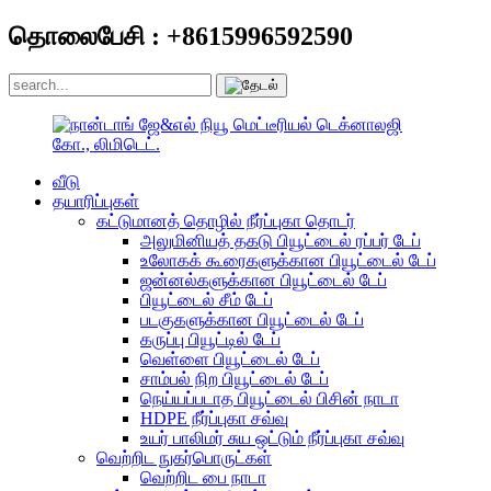
தொலைபேசி : +8615996592590
வீடு
தயாரிப்புகள்
கட்டுமானத் தொழில் நீர்ப்புகா தொடர்
அலுமினியத் தகடு பியூட்டைல் ​​ரப்பர் டேப்
உலோகக் கூரைகளுக்கான பியூட்டைல் ​​டேப்
ஜன்னல்களுக்கான பியூட்டைல் ​​டேப்
பியூட்டைல் ​​சீம் டேப்
படகுகளுக்கான பியூட்டைல் ​​டேப்
கருப்பு பியூட்டில் டேப்
வெள்ளை பியூட்டைல் ​​டேப்
சாம்பல் நிற பியூட்டைல் ​​டேப்
நெய்யப்படாத பியூட்டைல் ​​பிசின் நாடா
HDPE நீர்ப்புகா சவ்வு
உயர் பாலிமர் சுய ஒட்டும் நீர்ப்புகா சவ்வு
வெற்றிட நுகர்பொருட்கள்
வெற்றிட பை நாடா