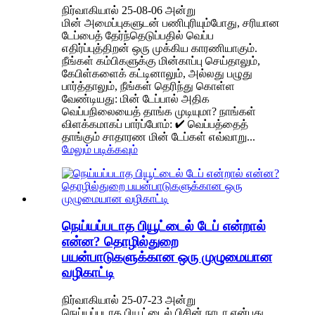
நிர்வாகியால் 25-08-06 அன்று
மின் அமைப்புகளுடன் பணிபுரியும்போது, ​​சரியான
டேப்பைத் தேர்ந்தெடுப்பதில் வெப்ப
எதிர்ப்புத்திறன் ஒரு முக்கிய காரணியாகும்.
நீங்கள் கம்பிகளுக்கு மின்காப்பு செய்தாலும்,
கேபிள்களைக் கட்டினாலும், அல்லது பழுது
பார்த்தாலும், நீங்கள் தெரிந்து கொள்ள
வேண்டியது: மின் டேப்பால் அதிக
வெப்பநிலையைத் தாங்க முடியுமா? நாங்கள்
விளக்கமாகப் பார்ப்போம்: ✔ வெப்பத்தைத்
தாங்கும் சாதாரண மின் டேப்கள் எவ்வாறு...
மேலும் படிக்கவும்
நெய்யப்படாத பியூட்டைல் ​​டேப் என்றால்
என்ன? தொழில்துறை
பயன்பாடுகளுக்கான ஒரு முழுமையான
வழிகாட்டி
நிர்வாகியால் 25-07-23 அன்று
நெய்யப்படாத பியூட்டைல் ​​பிசின் நாடா என்பது,