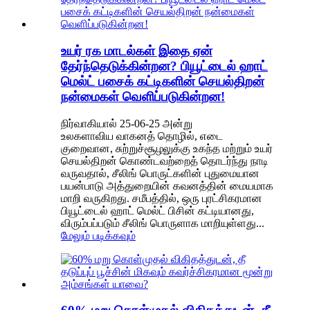
உயர் ரக மாடல்கள் இதை ஏன்
தேர்ந்தெடுக்கின்றன? பியூட்டைல் ​​ஹாட்
மெல்ட் பசைக் கட்டிகளின் செயல்திறன்
நன்மைகள் வெளிப்படுகின்றன!
நிர்வாகியால் 25-06-25 அன்று
உலகளாவிய வாகனத் தொழில், எடை
குறைவான, சுற்றுச்சூழலுக்கு உகந்த மற்றும் உயர்
செயல்திறன் கொண்டவற்றைத் தொடர்ந்து நாடி
வருவதால், சீலிங் பொருட்களின் புதுமையான
பயன்பாடு அத்துறையின் கவனத்தின் மையமாக
மாறி வருகிறது. சமீபத்தில், ஒரு புரட்சிகரமான
பியூட்டைல் ​​ஹாட் மெல்ட் பிசின் கட்டியானது,
விரும்பப்படும் சீலிங் பொருளாக மாறியுள்ளது...
மேலும் படிக்கவும்