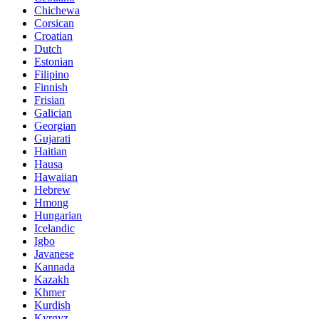
Chichewa
Corsican
Croatian
Dutch
Estonian
Filipino
Finnish
Frisian
Galician
Georgian
Gujarati
Haitian
Hausa
Hawaiian
Hebrew
Hmong
Hungarian
Icelandic
Igbo
Javanese
Kannada
Kazakh
Khmer
Kurdish
Kyrgyz