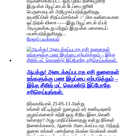
வடிவமைக்கப்பட்ட ஒரு புதிய தலைமுறை
இருபக்க பியூட்டைல் ​​டேப்பை ஜூலி
பெருமையுடன் அறிமுகப்படுத்துகிறது.
தயாரிப்பின் சிறப்பம்சங்கள் ✅ மிக வலிமையான
ஒட்டுதல் விசை——இது பியூட்டைல் ​​ரப்பர்
அடிமூலக்கூறு மற்றும் இருபக்க பசையைப்
பயன்படுத்துகிறது...
மேலும் படிக்கவும்
ஆபத்து! அடைக்கப்படாத ஏசி துளைகள்
உங்களுக்கு பண இழப்பை ஏற்படுத்தும் –
இந்த சீலிங் மட் கொண்டு இப்போதே
சரிசெய்யுங்கள்.
நிர்வாகியால் 25-05-13 அன்று
உங்கள் வீட்டிற்குள் நுழையும் ஏர் கண்டிஷனர்
குழாய்களைச் சுற்றி ஒரு சிறிய இடைவெளி
உள்ளதா? அது பாதிப்பில்லாதது என்று நீங்கள்
நினைக்கலாம், ஆனால் அடைக்கப்படாத அந்தத்
துளை உங்கள் பணத்தை மெல்ல மெல்லக் காலி