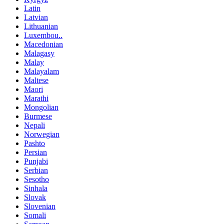
Latin
Latvian
Lithuanian
Luxembou..
Macedonian
Malagasy
Malay
Malayalam
Maltese
Maori
Marathi
Mongolian
Burmese
Nepali
Norwegian
Pashto
Persian
Punjabi
Serbian
Sesotho
Sinhala
Slovak
Slovenian
Somali