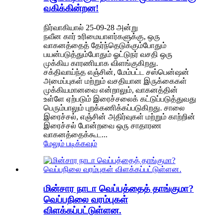
வகிக்கின்றன!
நிர்வாகியால் 25-09-28 அன்று
நவீன கார் உரிமையாளர்களுக்கு, ஒரு
வாகனத்தைத் தேர்ந்தெடுக்கும்போதும்
பயன்படுத்தும்போதும் ஓட்டுநர் வசதி ஒரு
முக்கிய காரணியாக விளங்குகிறது.
சக்திவாய்ந்த எஞ்சின், மேம்பட்ட சஸ்பென்ஷன்
அமைப்புகள் மற்றும் வசதியான இருக்கைகள்
முக்கியமானவை என்றாலும், வாகனத்தின்
உள்ளே ஏற்படும் இரைச்சலைக் கட்டுப்படுத்துவது
பெரும்பாலும் புறக்கணிக்கப்படுகிறது. சாலை
இரைச்சல், எஞ்சின் அதிர்வுகள் மற்றும் காற்றின்
இரைச்சல் போன்றவை ஒரு சாதாரண
வாகனத்தைக்கூட...
மேலும் படிக்கவும்
மின்சார நாடா வெப்பத்தைத் தாங்குமா?
வெப்பநிலை வரம்புகள்
விளக்கப்பட்டுள்ளன.